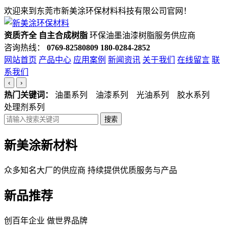
欢迎来到东莞市新美涂环保材料科技有限公司官网！
资质齐全 自主合成树脂
环保油墨油漆树脂服务供应商
咨询热线：
0769-82580809
180-0284-2852
网站首页
产品中心
应用案例
新闻资讯
关于我们
在线留言
联
系我们
‹
›
热门关键词：
油墨系列 油漆系列 光油系列 胶水系列
处理剂系列
搜索
新美涂新材料
众多知名大厂的供应商 持续提供优质服务与产品
新品推荐
创百年企业 做世界品牌