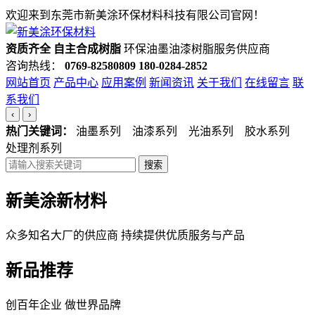
欢迎来到东莞市新美涂环保材料科技有限公司官网！
资质齐全 自主合成树脂
环保油墨油漆树脂服务供应商
咨询热线：
0769-82580809
180-0284-2852
网站首页
产品中心
应用案例
新闻资讯
关于我们
在线留言
联
系我们
‹
›
热门关键词：
油墨系列 油漆系列 光油系列 胶水系列
处理剂系列
搜索
新美涂新材料
众多知名大厂的供应商 持续提供优质服务与产品
新品推荐
创百年企业 做世界品牌